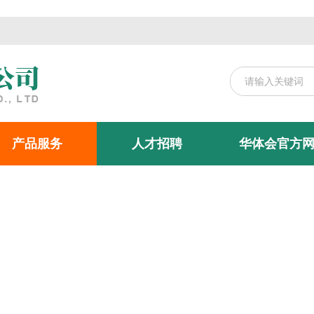
产品服务
人才招聘
华体会官方