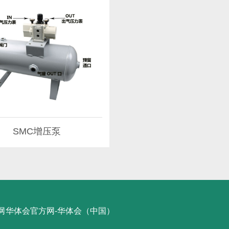
SMC增压泵
网
华体会官方网-华体会（中国）