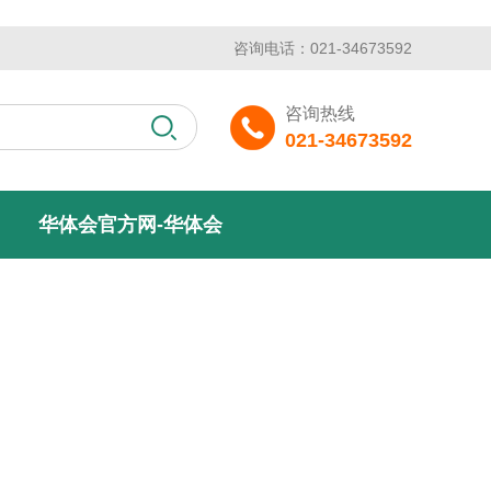
咨询电话：021-34673592
咨询热线
021-34673592
网
华体会官方网-华体会
（中国）