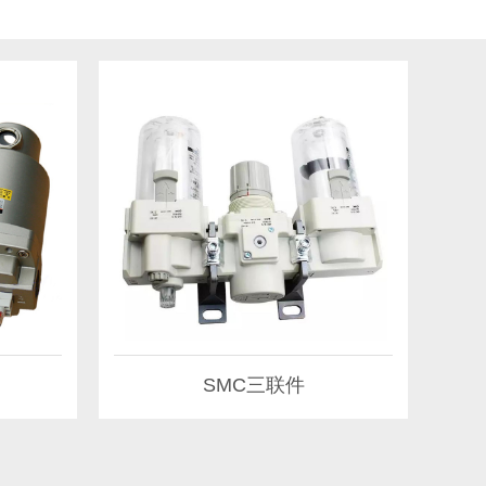
SMC三联件