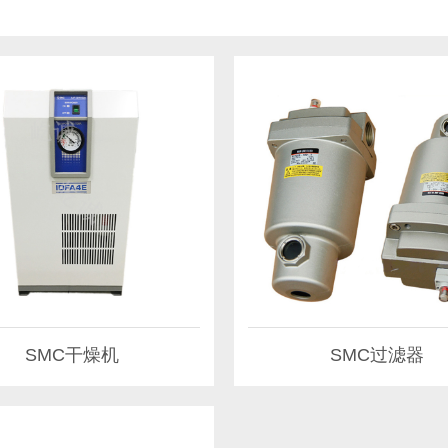
SMC干燥机
SMC过滤器