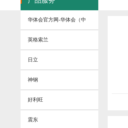
产品服务
华体会官方网-华体会（中
国）
英格索兰
日立
神钢
好利旺
震东