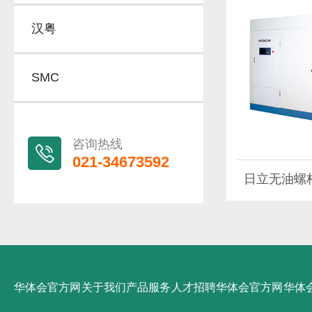
汉粤
SMC
咨询热线
021-34673592
日立无油螺
华体会官方网
关于我们
产品服务
人才招聘
华体会官方网
华体