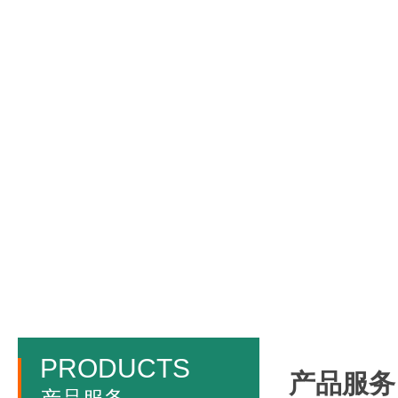
PRODUCTS
产品服务