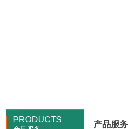
PRODUCTS
产品服务