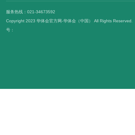
服务热线：021-34673592
Copyright 2023 华体会官方网-华体会（中国） All Rights Re
号：