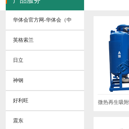
产品服务
华体会官方网-华体会（中
国）
英格索兰
日立
神钢
好利旺
微热再生吸附
震东